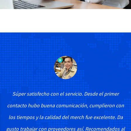
Súper satisfecho con el servicio. Desde el primer
contacto hubo buena comunicación, cumplieron con
los tiempos y la calidad del merch fue excelente. Da
gusto trabajar con proveedores así. Recomendados al