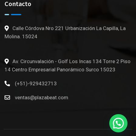
Contacto
Calle Córdova Nro 221 Urbanización La Capilla, La
Molina. 15024
Av. Circunvalación - Golf Los Incas 134 Torre 2 Piso
14 Centro Empresarial Panorámico Surco 15023
(+51)-929432713
ventas@plazabeat.com