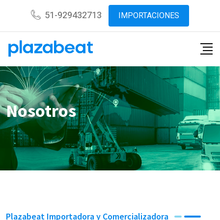
51-929432713
IMPORTACIONES
Nosotros
Plazabeat Importadora y Comercializadora